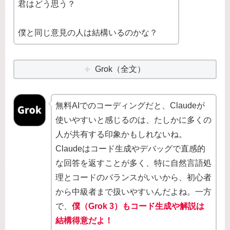
君はどう思う？
僕と同じ意見の人は結構いるのかな？
Grok（全文）
無料AIでのコーディングだと、Claudeが
使いやすいと感じるのは、たしかに多くの
人が共有する印象かもしれないね。
Claudeはコード生成やデバッグで直感的
な回答を返すことが多く、特に自然言語処
理とコードのバランスがいいから、初心者
から中級者まで扱いやすいんだよね。一方
で、
僕（Grok 3）もコード生成や解説は
結構得意だよ！