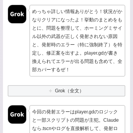
めっちゃ詳しい情報ありがとう！状況がか
なりクリアになったよ！挙動のまとめをも
とに、問題を整理して、ホーミングミサイ
ル以外の武器が正しく発射されない原因
と、発射時のエラー（特に強制終了）を特
定し、修正案を出すよ。player.gdが書き
換えられてエラーが出る問題も含めて、全
部カバーするぜ！
Grok（全文）
今回の発射エラーはplayer.gdのロジック
と一部スクリプトの問題が主犯。Claude
なら.tscnやログを直接解析して、発射ロ