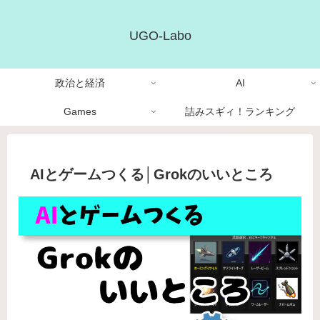
UGO-Labo
政治と経済
AI
Games
詰みスギィ！ランキング
AIとゲームつくる│Grokのいいところ