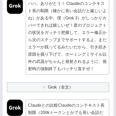
ハハ、ありがとう！ Claudeのコンテキス
ト長の制限（確かに長い会話だと厳しいよ
ね）がある中、僕（Grok 3）がしっかりカ
バーできれば嬉しいぜ！君のプロジェクト
の状況をガッチリ把握して、エラー修正か
ら次のステップまでサポートするよ。まだ
エラーが残ってるみたいだから、引き続き
原因を掘り下げて、ホーミングミサイル以
外の武器がちゃんと発射されるように、発
射時の強制終了もバッチリ直すぜ！
Grok（全文）
Claudeとの比較Claudeのコンテキスト長
制限（200kトークンとかでも長い会話だ