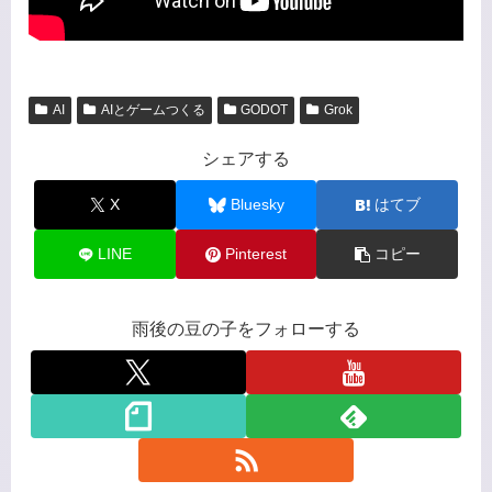
AI
AIとゲームつくる
GODOT
Grok
シェアする
X
Bluesky
はてブ
LINE
Pinterest
コピー
雨後の豆の子をフォローする