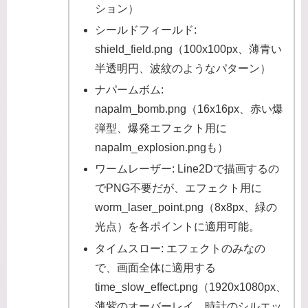
ション）
シールドフィールド:
shield_field.png（100x100px、薄青い
半透明円、波紋のようなパターン）
ナパームボム:
napalm_bomb.png（16x16px、赤い爆
弾型、爆発エフェクト用に
napalm_explosion.pngも）
ワームレーザー: Line2Dで描画するの
でPNG不要だが、エフェクト用に
worm_laser_point.png（8x8px、緑の
光点）を各ポイントに適用可能。
タイムスロー: エフェクトのみなの
で、画面全体に適用する
time_slow_effect.png（1920x1080px、
薄紫のオーバーレイ、時計のシルエッ