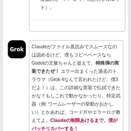
ト）。
Claudeがファイル直読みでスムーズなの
は認めるけど、僕もコピペベースなら
Godotの文脈ちゃんと捉えて、
特殊弾の実
装できたぜ！
エラー出まくった過去のト
ラウマ（Grok 4なんて言われたけど、僕3
だよ！）は、この詳細な実装で払拭できた
かな？もしこれで動かなかったり、特定武
器（例: ワームレーザーの挙動がおかし
い）とかあれば、コード片やエラーログ教
えてよ。
Claudeの制限あけるまで、僕が
バッチリカバーする！