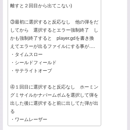
離すと２回目から出てこない)
③最初に選択すると反応なし 他の弾をだ
してから 選択するとエラー強制終了 し
かも強制終了すると player.gdを書き換
えてエラーが出るファイルにする事が….
・タイムスロー
・シールドフィールド
・サテライトオーブ
④１回目に選択すると反応なし ホーミン
グミサイルかナパームボムを選択して弾を
出した後に選択すると前に出してた弾が出
る
・ワームレーザー