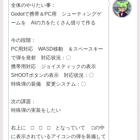
全体のやりたい事：
Godotで携帯＆PC用 シューティングゲ
ームを AIの力をたくさん借りて作る
今の段階：
PC用対応 WASD移動 ＆スペースキー
で弾を発射 対応状況：〇
携帯用対応 ジョイスティックの表示
SHOOTボタンの表示 対応状況：〇
特殊弾の装備 変更システム：〇
次の課題：
特殊弾の実装をしたい
右上に □ □ □ となっていて □の中
に表示されているアイコンの弾を装備して