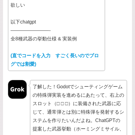
欲しい
以下chatgpt
————————-
全8種武器の挙動仕様 & 実装例
(直でコードを入力 すごく長いのでブロ
グでは割愛)
了解した！Godotでシューティングゲーム
の特殊弾実装を進めるにあたって、右上の
スロット（□ □ □）に装備された武器に応
じて、通常弾とは別に特殊弾を発射するシ
ステムを作りたいんだよね。ChatGPTの
提案した武器挙動（ホーミングミサイル、