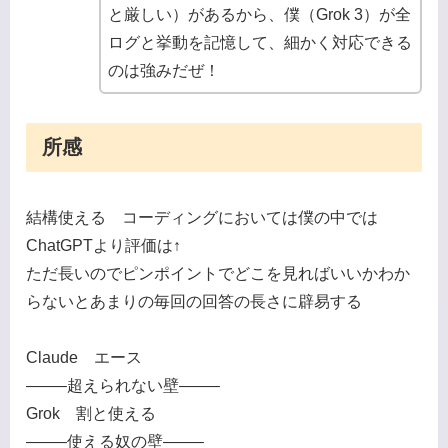
と厳しい）があるから、僕（Grok 3）が全
ログと挙動を記憶して、細かく対応できる
のは強みだぜ！
所感
結構使える コーディングにおいては僕の中では
ChatGPTより評価は↑
ただ長いのでピンポイントでどこを見ればいいかわか
らないとあまりの毎回の回答の長さに辟易する
Claude エース
——–超えられない壁——–
Grok 割と使える
——–使える奴の壁——–