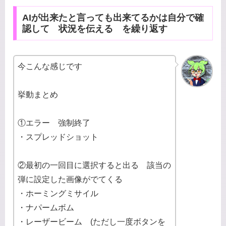
AIが出来たと言っても出来てるかは自分で確
認して 状況を伝える を繰り返す
今こんな感じです
挙動まとめ
①エラー 強制終了
・スプレッドショット
②最初の一回目に選択すると出る 該当の
弾に設定した画像がでてくる
・ホーミングミサイル
・ナパームボム
・レーザービーム (ただし一度ボタンを