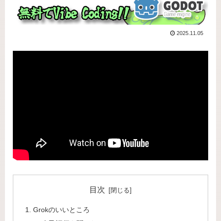
2025.11.05
目次
Grokのいいところ