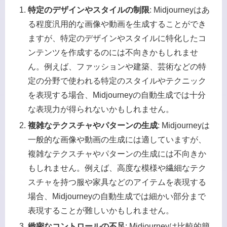
特定のデザインやスタイルの制限
: Midjourneyはあ
る程度汎用的な画像や動画を生成することができ
ますが、特定のデザインやスタイルに特化したコ
ンテンツを作成するのには不向きかもしれませ
ん。例えば、ファッションや建築、芸術などの特
定の分野で使われる特定のスタイルやテクニック
を表現する場合、Midjourneyの自動生成では十分
な表現力が得られないかもしれません。
複雑なテクスチャやパターンの生成
: Midjourneyは
一般的な画像や動画の生成には適していますが、
複雑なテクスチャやパターンの生成には不向きか
もしれません。例えば、高度な模様や繊細なテク
スチャを持つ服や家具などのアイテムを表現する
場合、Midjourneyの自動生成では細かい部分まで
表現することが難しいかもしれません。
緻密なコントロールの不足
: Midjourneyは比較的簡