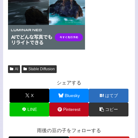
AI
Stable Diffusion
シェアする
X
Bluesky
はてブ
LINE
Pinterest
コピー
雨後の豆の子をフォローする