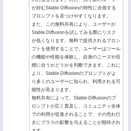
が好むStable Diffusionの特性に合致する
プロンプトを見つけやすくなります。
また、この無料共有により、ユーザーが
Stable Diffusionを試してみる際にリスク
が低くなります。無料で提供されるプロン
プトを使用することで、ユーザーはツール
の機能や性能を体験し、自身のニーズや目
標に合うかどうかを判断できます。これに
より、Stable Diffusionのプロンプトがよ
り多くのユーザーに知られ、利用される可
能性が高まります。
無料共有によって、Stable Diffusionのプ
ロンプトが広く普及し、コミュニティ全体
での利用が促進されることで、その売れ行
きにプラスの影響を与えることが期待され
ます。