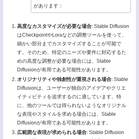
があります：
高度なカスタマイズが必要な場合
: Stable Diffusion
はCheckpointやLoraなどの調整ツールを使って、
細かい部分までカスタマイズすることが可能で
す。そのため、特定のニーズや要件に対応するた
めの高度な調整が必要な場合には、Stable
Diffusionが有用である可能性があります。
オリジナリティや独創性が重視される場合
: Stable
Diffusionは、ユーザーが独自のアイデアやクリエ
イティビティを追求するのに適しています。特
に、他のツールでは得られないようなオリジナル
な表現やスタイルを求める場合には、Stable
Diffusionが有用である可能性があります。
広範囲な表現が求められる場合
: Stable Diffusion