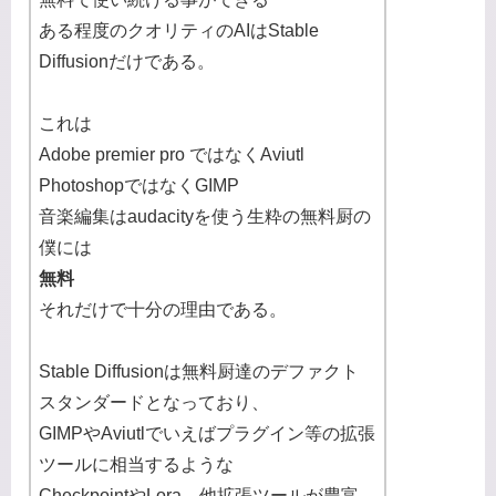
ある程度のクオリティのAIはStable
Diffusionだけである。
これは
Adobe premier pro ではなくAviutl
PhotoshopではなくGIMP
音楽編集はaudacityを使う生粋の無料厨の
僕には
無料
それだけで十分の理由である。
Stable Diffusionは無料厨達のデファクト
スタンダードとなっており、
GIMPやAviutlでいえばプラグイン等の拡張
ツールに相当するような
CheckpointやLora、他拡張ツールが豊富