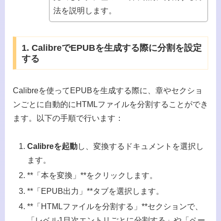
法を説明します。
1. CalibreでEPUBを生成する際に分割を設定
する
Calibreを使ってEPUBを生成する際に、章やセクショ
ンごとに自動的にHTMLファイルを分割することができ
ます。以下の手順で行います：
Calibreを起動
し、変換するドキュメントを選択し
ます。
**「本を変換」**をクリックします。
**「EPUB出力」**タブを選択します。
**「HTMLファイルを分割する」**セクションで、
「レベル1目次エントリごとに分割する」や「ペー