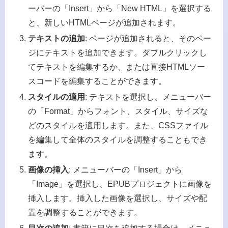
ーバーの「Insert」から「New HTML」を選択する
と、新しいHTMLページが追加されます。
テキストの追加
: ページが追加されると、そのペー
ジにテキストを追加できます。ダブルクリックし
てテキストを編集するか、または直接HTMLソー
スコードを編集することができます。
スタイルの適用
: テキストを選択し、メニューバー
の「Format」からフォント、スタイル、サイズな
どのスタイルを適用します。また、CSSファイル
を編集して全体のスタイルを調整することもでき
ます。
画像の挿入
: メニューバーの「Insert」から
「Image」を選択し、EPUBプロジェクトに画像を
挿入します。挿入した画像を選択し、サイズや配
置を調整することができます。