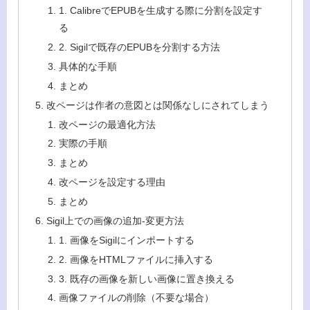
1. CalibreでEPUBを生成する際に分割を設定す
る
2. Sigilで既存のEPUBを分割する方法
具体的な手順
まとめ
改ページは作者の意図とは関係なしにされてしまう
改ページの最適化方法
実際の手順
まとめ
改ページを設定する理由
まとめ
Sigil上での画像の追加-変更方法
1. 画像をSigilにインポートする
2. 画像をHTMLファイルに挿入する
3. 既存の画像を新しい画像に置き換える
画像ファイルの削除（不要な場合）