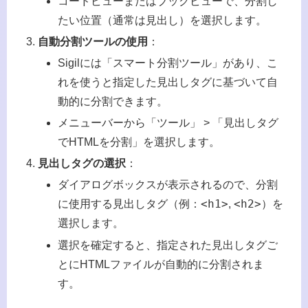
コードビューまたはブックビューで、分割し
たい位置（通常は見出し）を選択します。
自動分割ツールの使用
：
Sigilには「スマート分割ツール」があり、こ
れを使うと指定した見出しタグに基づいて自
動的に分割できます。
メニューバーから「ツール」 > 「見出しタグ
でHTMLを分割」を選択します。
見出しタグの選択
：
ダイアログボックスが表示されるので、分割
<h1>
<h2>
に使用する見出しタグ（例：
,
）を
選択します。
選択を確定すると、指定された見出しタグご
とにHTMLファイルが自動的に分割されま
す。