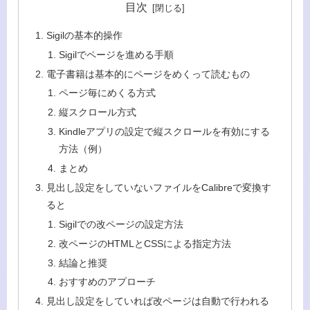
目次
Sigilの基本的操作
Sigilでページを進める手順
電子書籍は基本的にページをめくって読むもの
ページ毎にめくる方式
縦スクロール方式
Kindleアプリの設定で縦スクロールを有効にする
方法（例）
まとめ
見出し設定をしていないファイルをCalibreで変換す
ると
Sigilでの改ページの設定方法
改ページのHTMLとCSSによる指定方法
結論と推奨
おすすめのアプローチ
見出し設定をしていれば改ページは自動で行われる