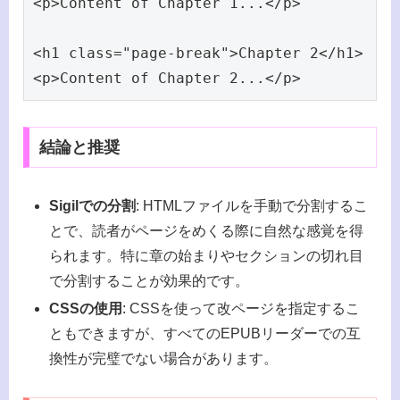
<p>Content of Chapter 1...</p>

<h1 class="page-break">Chapter 2</h1>

<p>Content of Chapter 2...</p>
結論と推奨
Sigilでの分割
: HTMLファイルを手動で分割するこ
とで、読者がページをめくる際に自然な感覚を得
られます。特に章の始まりやセクションの切れ目
で分割することが効果的です。
CSSの使用
: CSSを使って改ページを指定するこ
ともできますが、すべてのEPUBリーダーでの互
換性が完璧でない場合があります。