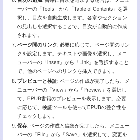
目次の追加
: 書籍に目次を追加する場合は、メニュ
ーバーの「Tools」から「Table of Contents」を選
択し、目次を自動生成します。各章やセクション
の見出しを選択することで、目次が自動的に作成
されます。
ページ間のリンク
: 必要に応じて、ページ間のリン
クを設定します。テキストや画像を選択し、メニ
ューバーの「Insert」から「Link」を選択すること
で、他のページへのリンクを挿入できます。
プレビューと検証
: ページの作成が完了したら、メ
ニューバーの「View」から「Preview」を選択し
て、EPUB書籍のプレビューを表示します。必要
に応じて、検証ツールを使ってEPUBの整合性を
チェックします。
保存
: ページの作成と編集が完了したら、メニュー
バーの「File」から「Save」を選択して、変更を