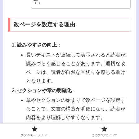
す。
改ページを設定する理由
読みやすさの向上
：
長いテキストが連続して表示されると読者が
読みづらく感じることがあります。適切な改
ページは、読者が自然な区切りを感じる助け
となります。
セクションや章の明確化
：
章やセクションの始まりで改ページを設定す
ることで、文書の構造が明確になり、読者が
内容をより理解しやすくなります。
デバイス間の一貫性
：
プライバシーポリシー
このブログについて
デバイスやリーダーアプリの違いにより、自