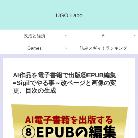
UGO-Labo
政治と経済
AI
Games
詰みスギィ！ランキング
AI作品を電子書籍で出版⑧EPUB編集
=Sigilでやる事～改ページと画像の変
更、目次の生成