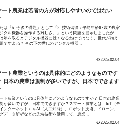
マート農業は若者の方が対応しやすいのではない
？
たは『5. 今後の課題』として『2. 技術習得：平均年齢67歳の農家
ジタル機器を操作する難しさ。』という問題を提示しましたが、
は年を取るとデジタル機器に疎くなるわけではなく、世代が抱え
題ですよね？ その下の世代のデジタル機器...
2025.02.04
マート農業というのは具体的にどのようなものです
？ 日本の農業は規制が多いですが、日本でできます
？
ート農業というのは具体的にどのようなものですか？ 日本の農業
制が多いですが、日本でできますか？スマート農業とは、IoT（モ
インターネット）やAI（人工知能）、ロボット技術、ドローン、
グデータ解析などの先端技術を活用して、農業...
2025.02.04