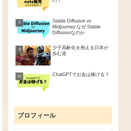
の？
Stable Diffusion vs
Midjourney なぜ Stable
Diffusionなのか
少子高齢化を抱える日本が
歩む道
ChatGPTでお金は稼げる？
プロフィール