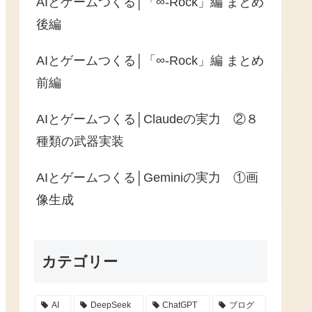
AIとゲームつくる│「∞-Rock」編 まとめ
後編
AIとゲームつくる│「∞-Rock」編 まとめ
前編
AIとゲームつくる│Claudeの実力 ②８
種類の武器実装
AIとゲームつくる│Geminiの実力 ①画
像生成
カテゴリー
AI
DeepSeek
ChatGPT
ブログ