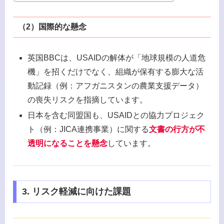
（2）
国際的な懸念
英国BBCは、USAIDの解体が「地球規模の人道危
機」を招くだけでなく、組織が保有する膨大な活
動記録（例：アフガニスタンの農業支援データ）
の喪失リスクを指摘しています。
日本を含む同盟国も、USAIDとの協力プロジェク
ト（例：JICA連携事業）に関する
文書の行方が不
透明になることを懸念
しています。
3. リスク軽減に向けた課題