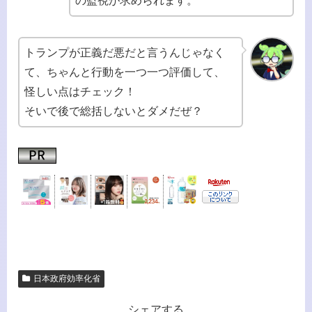
の監視が求められます。
トランプが正義だ悪だと言うんじゃなく
て、ちゃんと行動を一つ一つ評価して、
怪しい点はチェック！
そいで後で総括しないとダメだぜ？
日本政府効率化省
シェアする