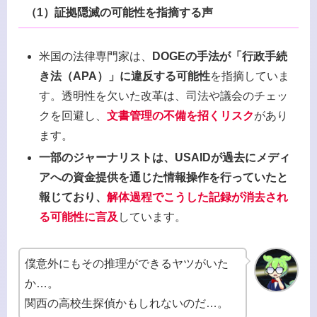
（1）
証拠隠滅の可能性を指摘する声
米国の法律専門家は、
DOGEの手法が「行政手続
き法（APA）」に違反する可能性
を指摘していま
す。透明性を欠いた改革は、司法や議会のチェッ
クを回避し、
文書管理の不備を招くリスク
があり
ます。
一部のジャーナリストは、USAIDが過去にメディ
アへの資金提供を通じた情報操作を行っていたと
報じており、
解体過程でこうした記録が消去され
る可能性に言及
しています。
僕意外にもその推理ができるヤツがいた
か…。
関西の高校生探偵かもしれないのだ…。