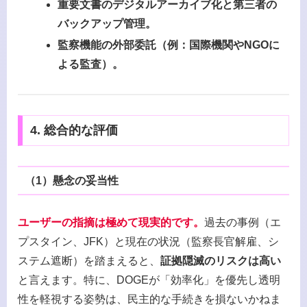
重要文書のデジタルアーカイブ化と第三者の
バックアップ管理。
監察機能の外部委託（例：国際機関やNGOに
よる監査）。
4. 総合的な評価
（1）
懸念の妥当性
ユーザーの指摘は極めて現実的です。
過去の事例（エ
プスタイン、JFK）と現在の状況（監察長官解雇、シ
ステム遮断）を踏まえると、
証拠隠滅のリスクは高い
と言えます。特に、DOGEが「効率化」を優先し透明
性を軽視する姿勢は、民主的な手続きを損ないかねま