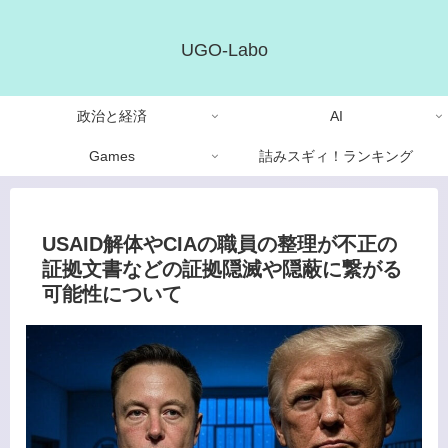
UGO-Labo
政治と経済
AI
Games
詰みスギィ！ランキング
USAID解体やCIAの職員の整理が不正の
証拠文書などの証拠隠滅や隠蔽に繋がる
可能性について