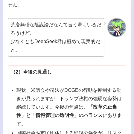
せん。
荒唐無稽な陰謀論だなんて言う輩もいるだ
ろうけど、
少なくともDeepSeek君は極めて現実的だ
と。
（2）
今後の見通し
現状、米議会や司法がDOGEの行動を抑制する動
きが見られますが、トランプ政権の強硬な姿勢は
継続しています。今後の焦点は、
「改革の正当
性」と「情報管理の透明性」のバランス
にありま
す。
国際社会や市民団体による監視の強化が、リスク