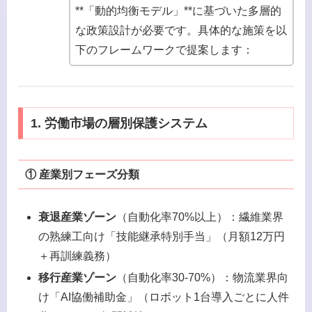
**「動的均衡モデル」**に基づいた多層的
な政策設計が必要です。具体的な施策を以
下のフレームワークで提案します：
1. 労働市場の層別保護システム
① 産業別フェーズ分類
衰退産業ゾーン
（自動化率70%以上）：繊維業界
の熟練工向け「技能継承特別手当」（月額12万円
＋再訓練義務）
移行産業ゾーン
（自動化率30-70%）：物流業界向
け「AI協働補助金」（ロボット1台導入ごとに人件