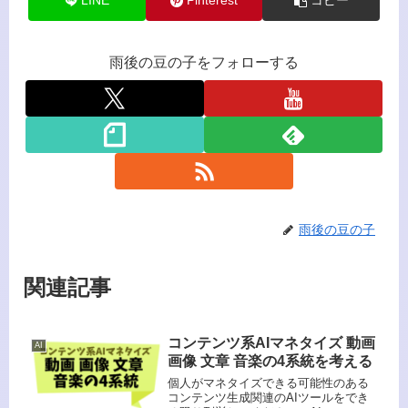
LINE
Pinterest
コピー
雨後の豆の子をフォローする
雨後の豆の子
関連記事
コンテンツ系AIマネタイズ 動画
AI
画像 文章 音楽の4系統を考える
個人がマネタイズできる可能性のある
コンテンツ生成関連のAIツールをでき