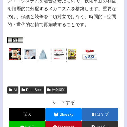
ンエコシステムを融合させたもので、技術革新の利益
を階層的に分配するメカニズムを構築します。重要な
のは、保護と競争を二項対立ではなく、時間的・空間
的・世代的な軸で再編成することです。
AI
DeepSeek
社会問答
シェアする
X
Bluesky
はてブ