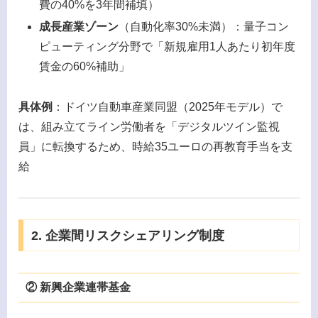
費の40%を3年間補填）
成長産業ゾーン
（自動化率30%未満）：量子コン
ピューティング分野で「新規雇用1人あたり初年度
賃金の60%補助」
具体例
：ドイツ自動車産業同盟（2025年モデル）で
は、組み立てライン労働者を「デジタルツイン監視
員」に転換するため、時給35ユーロの再教育手当を支
給
2. 企業間リスクシェアリング制度
② 新興企業連帯基金