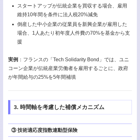
スタートアップが伝統企業を買収する場合、雇用
維持10年間を条件に法人税20%減免
倒産した中小企業の従業員を新興企業が雇用した
場合、1人あたり初年度人件費の70%を基金から支
援
実例
：フランスの「Tech Solidarity Bond」では、ユニ
コーン企業が伝統産業労働者を雇用するごとに、政府
が年間給与の25%を5年間補填
3. 時間軸を考慮した補償メカニズム
③ 技術適応度指数連動型保険