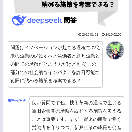
2025.02.01
2025.02.05
問題はイノベーションが起こる過程での従
来の企業の保護すべき労働者と新興企業と
の間での摩擦だと思うんだけども そこの
部分での社会的なインパクトを許容可能な
範囲に納める施策を考案できる？
良い質問ですね。技術革新の過程で生じる
新旧企業間の摩擦を緩和する施策を考える
ことは重要です。まず、従来の産業で働く
労働者を守りつつ、新興企業の成長を促進