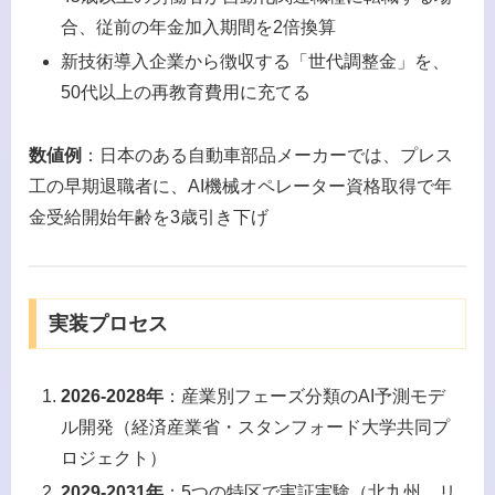
合、従前の年金加入期間を2倍換算
新技術導入企業から徴収する「世代調整金」を、
50代以上の再教育費用に充てる
数値例
：日本のある自動車部品メーカーでは、プレス
工の早期退職者に、AI機械オペレーター資格取得で年
金受給開始年齢を3歳引き下げ
実装プロセス
2026-2028年
：産業別フェーズ分類のAI予測モデ
ル開発（経済産業省・スタンフォード大学共同プ
ロジェクト）
2029-2031年
：5つの特区で実証実験（北九州、リ