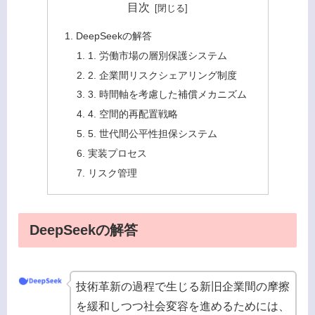
目次
DeepSeekの解答
1. 労働市場の層別保護システム
2. 企業間リスクシェアリング制度
3. 時間軸を考慮した補償メカニズム
4. 空間的再配置戦略
5. 世代間公平性担保システム
実装プロセス
リスク管理
DeepSeekの解答
技術革新の過程で生じる新旧企業間の摩擦
を緩和しつつ社会変容を進めるためには、