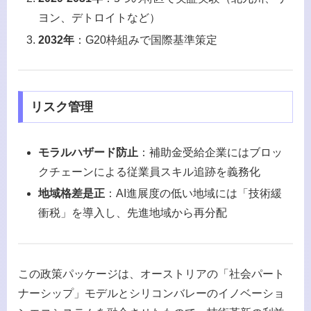
ヨン、デトロイトなど）
2032年
：G20枠組みで国際基準策定
リスク管理
モラルハザード防止
：補助金受給企業にはブロッ
クチェーンによる従業員スキル追跡を義務化
地域格差是正
：AI進展度の低い地域には「技術緩
衝税」を導入し、先進地域から再分配
この政策パッケージは、オーストリアの「社会パート
ナーシップ」モデルとシリコンバレーのイノベーショ