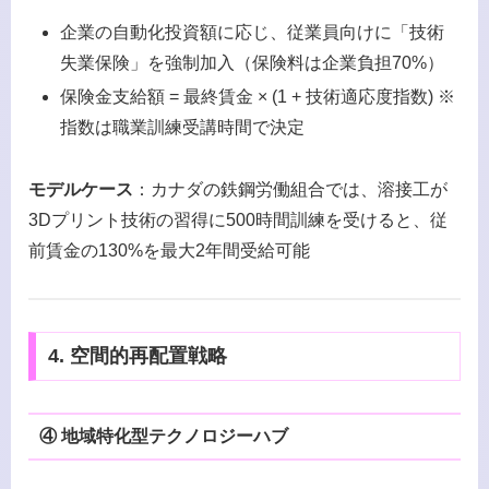
企業の自動化投資額に応じ、従業員向けに「技術
失業保険」を強制加入（保険料は企業負担70%）
保険金支給額 = 最終賃金 × (1 + 技術適応度指数) ※
指数は職業訓練受講時間で決定
モデルケース
：カナダの鉄鋼労働組合では、溶接工が
3Dプリント技術の習得に500時間訓練を受けると、従
前賃金の130%を最大2年間受給可能
4. 空間的再配置戦略
④ 地域特化型テクノロジーハブ