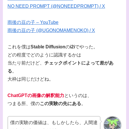
NO NEED PROMPT (@NONEEDPROMPT) / X
雨後の豆の子 – YouTube
雨後の豆の子 (@UGONOMAMENOKO) / X
これを僕は
Stable Diffusion
の
i2i
でやった。
どの程度でどのように認識するかは
当たり前だけど、
チェックポイントによって差があ
る
。
大枠は同じだけどね。
ChatGPTの画像の解釈能力
というのは、
つまる所、僕の
この実験の先にある
。
僕の実験の価値は、もしかしたら、人間達