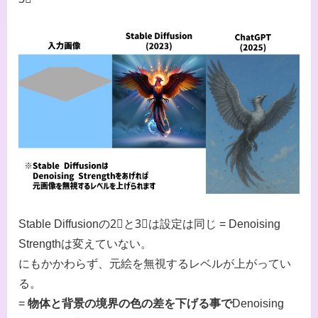
Stable Diffusionの2⃣と3⃣は設定は同じ = Denoising
Strengthは変えていない。
にもかかわらず、元絵を無視するレベルが上がってい
る。
=
物体と背景の境界の色の差を下げる事で
Denoising