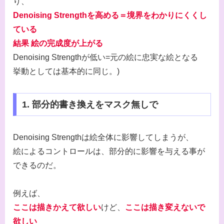
り、
Denoising Strengthを高める＝境界をわかりにくくし
ている
結果 絵の完成度が上がる
Denoising Strengthが低い=元の絵に忠実な絵となる
挙動としては基本的に同じ。)
1. 部分的書き換えをマスク無しで
Denoising Strengthは絵全体に影響してしまうが、
絵によるコントロールは、部分的に影響を与える事が
できるのだ。
例えば、
ここは描きかえて欲しい
けど、
ここは描き変えないで
欲しい