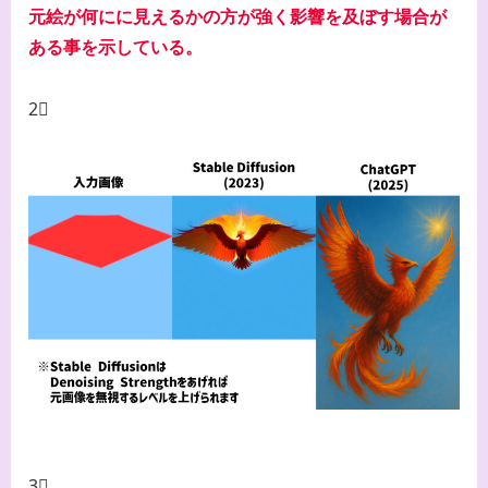
元絵が何にに見えるかの方が強く影響を及ぼす場合が
ある事を示している。
2⃣
3⃣