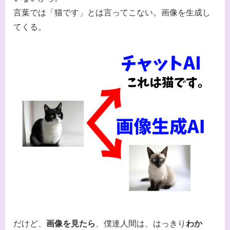
言葉では「猫です」とは言ってこない。画像を生成し
てくる。
だけど、
画像を見たら
、僕達人間は、はっきり
わか