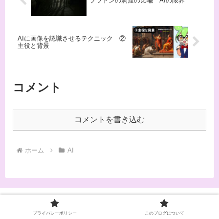
プラトンの洞窟の比喩 AIの限界
AIに画像を認識させるテクニック ②
主役と背景
コメント
コメントを書き込む
ホーム
AI
UGO-Labo
プライバシーポリシー
このブログについて