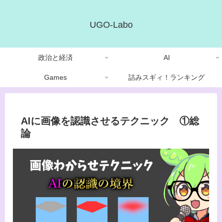
UGO-Labo
政治と経済
AI
Games
詰みスギィ！ランキング
AIに画像を認識させるテクニック ①総
論