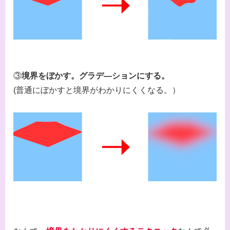
③
境界をぼかす。グラデ―ションにする。
(普通にぼかすと境界がわかりにくくなる。）