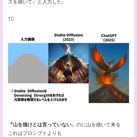
スを描いて』と入力した。
1⃣
『山を描けとは言っていない
』のに山を描いて来る
これはプロンプトよりも