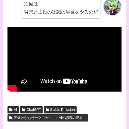
次回は
背景と主役の認識の境目をやるのだ
AI
ChatGPT
Stable Diffusion
画像わからせテクニック ～AIの認識の境界～