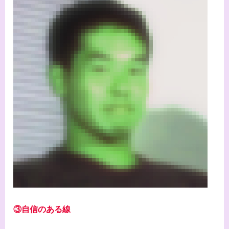
③自信のある線