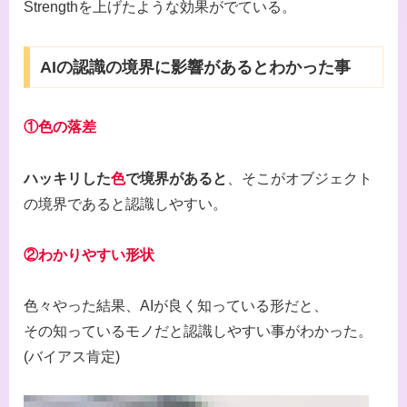
Strengthを上げたような効果がでている。
AIの認識の境界に影響があるとわかった事
①色の落差
ハッキリした
色
で境界があると
、そこがオブジェクト
の境界であると認識しやすい。
②わかりやすい形状
色々やった結果、AIが良く知っている形だと、
その知っているモノだと認識しやすい事がわかった。
(バイアス肯定)