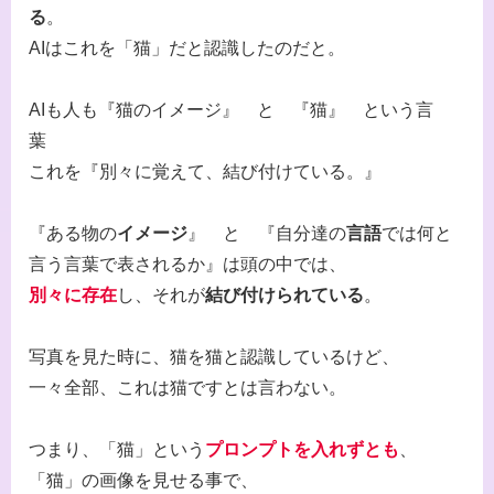
る
。
AIはこれを「猫」だと認識したのだと。
AIも人も『猫のイメージ』 と 『猫』 という言
葉
これを『別々に覚えて、結び付けている。』
『ある物の
イメージ
』 と 『自分達の
言語
では何と
言う言葉で表されるか』は頭の中では、
別々に存在
し、それが
結び付けられている
。
写真を見た時に、猫を猫と認識しているけど、
一々全部、これは猫ですとは言わない。
つまり、「猫」という
プロンプトを入れずとも
、
「猫」の画像を見せる事で、