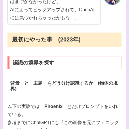
はきづかなかったけど、
AIによってピックアップされて、OpenAI
には気づかれちゃったかもな…。
最初にやった事 (2023年)
認識の境界を探す
背景 と 主題 をどう分け認識するか
(
物体の境
界
)
以下の実験では
Phoenix
とだけプロンプトをいれ
ている。
参考までにChatGPTにも『この画像を元にフェニック