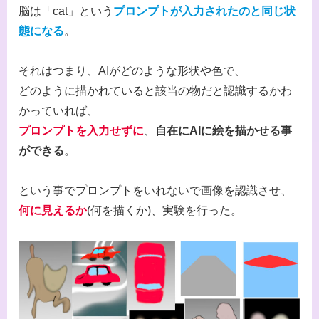
脳は「cat」という
プロンプトが入力されたのと同じ状
態になる
。
それはつまり、AIがどのような形状や色で、
どのように描かれていると該当の物だと認識するかわ
かっていれば、
プロンプトを入力せずに
、
自在にAIに絵を描かせる事
ができる
。
という事でプロンプトをいれないで画像を認識させ、
何に見えるか
(何を描くか)、実験を行った。