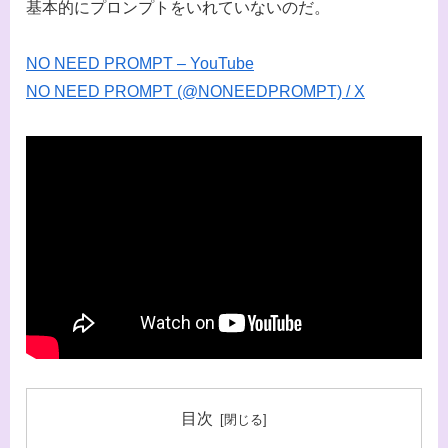
基本的にプロンプトをいれていないのだ。
NO NEED PROMPT – YouTube
NO NEED PROMPT (@NONEEDPROMPT) / X
目次