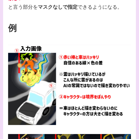
と言う部分を
マスクなしで指定
できるようになる。
例