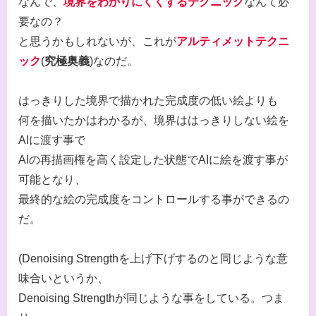
なんで、
境界をわかりにくくするテクニック
なんて必
要なの？
と思うかもしれないが、これが
アルティメットテクニ
ック
(
究極奥義
)なのだ。
はっきりした境界で描かれた完成度の低い絵よりも
何を描いたかはわかるが、境界ははっきりしない絵を
AIに渡す事で
AIの再描画権を高く設定した状態でAIに絵を渡す事が
可能となり、
最終的な絵の完成度をコントロールする事ができるの
だ。
(Denoising Strengthを上げ下げするのと同じような意
味合いというか、
Denoising Strengthが同じような事をしている。つま