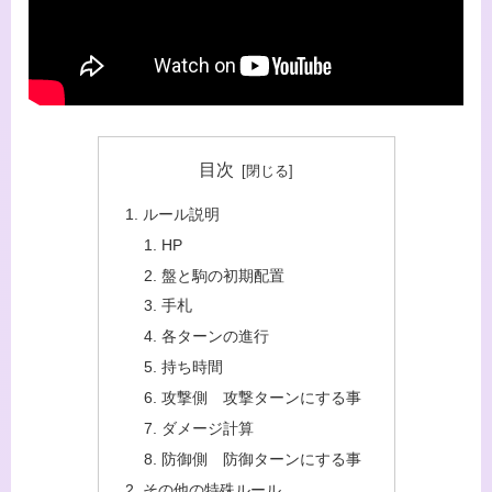
目次
ルール説明
HP
盤と駒の初期配置
手札
各ターンの進行
持ち時間
攻撃側 攻撃ターンにする事
ダメージ計算
防御側 防御ターンにする事
その他の特殊ルール