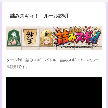
詰みスギィ！ ルール説明
ターン制 詰みスギ バトル 詰みスギィ！ のルー
ル説明です。