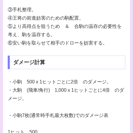
③手札整理。
④王将の前進妨害のための駒配置。
⑤より高得点を狙うため ＆ 合駒の温存の必要性を
考え、駒を温存する。
⑥安い駒を取らせて相手のドローを妨害する。
ダメージ計算
・小駒 500 x 1ヒットごとに2倍 のダメージ。
・大駒 (飛車/角行) 1,000 x 1ヒットごとに4倍 のダ
メージ。
・小駒7枚(通常時手札最大枚数)でのダメージ表
1ヒット 500