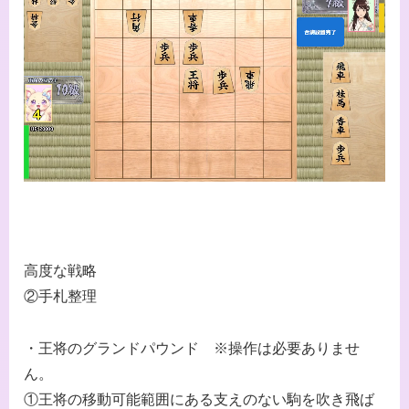
高度な戦略
②手札整理
・王将のグランドパウンド ※操作は必要ありませ
ん。
①王将の移動可能範囲にある支えのない駒を吹き飛ば