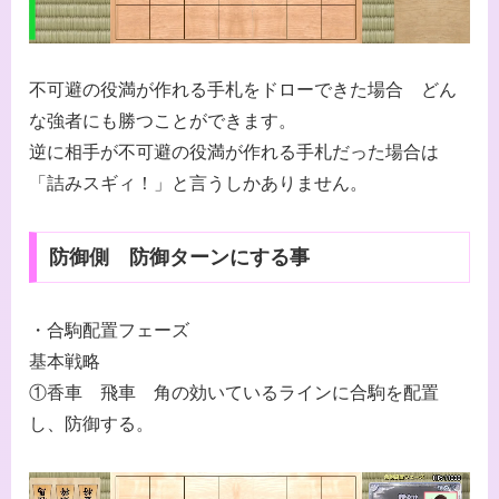
不可避の役満が作れる手札をドローできた場合 どん
な強者にも勝つことができます。
逆に相手が不可避の役満が作れる手札だった場合は
「詰みスギィ！」と言うしかありません。
防御側 防御ターンにする事
・合駒配置フェーズ
基本戦略
①香車 飛車 角の効いているラインに合駒を配置
し、防御する。