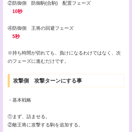
②防御側 防御駒(合駒) 配置フェーズ
10秒
④防御側 王将の回避フェーズ
5秒
※持ち時間が切れても、負けになるわけではなく、次
のフェーズに進むだけです。
攻撃側 攻撃ターンにする事
・基本戦略
①まず、詰ませる。
②敵王将に攻撃する駒を追加する。