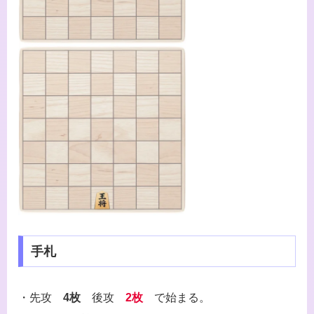
手札
・先攻
4枚
後攻
2枚
で始まる。