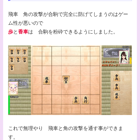
飛車 角の攻撃が合駒で完全に防げてしまうのはゲー
ム性が悪いので
歩
と
香車
は 合駒を粉砕できるようにしました。
これで無理やり 飛車と角の攻撃を通す事ができま
す。