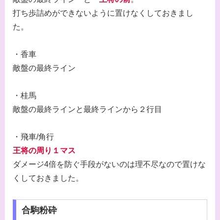
打ち歩詰めができないように置けなくしておきまし
た。
・香車
敵盤の最終ライン
・桂馬
敵盤の最終ラインと最終ラインから２行目
・飛車/角行
王将の周り１マス
ダメージ4倍を防ぐ手段がないのは理不尽なので置けな
くしておきました。
合駒粉砕