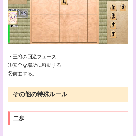
・王将の回避フェーズ
①安全な場所に移動する。
②前進する。
その他の特殊ルール
二歩