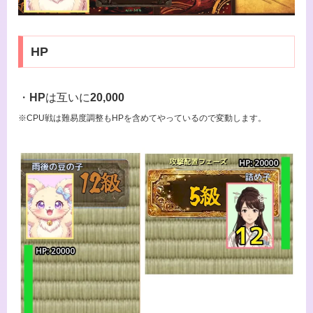
HP
・
HP
は互いに
20,000
※CPU戦は難易度調整もHPを含めてやっているので変動します。