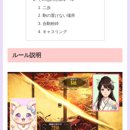
二歩
駒の置けない場所
合駒粉砕
キャスリング
ルール説明