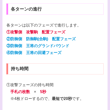
各ターンの進行
各ターンは以下のフェーズで進行します。
①攻撃側
攻撃駒 配置フェーズ
②防御側 防御駒(合駒) 配置フェーズ
③防御側 王将のグランドパウンド
④防御側 王将の回避フェーズ
持ち時間
①攻撃フェーズの持ち時間
手札の枚数
×
5秒
※4枚ドローするので、
最短で20秒
です。