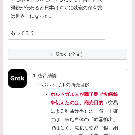
縄銃が伝わると日本はすぐに鉄砲の保有数
は世界一になった。
あってる？
Grok（全文）
4. 総合結論
ポルトガルの商売目的:
ポルトガル人が種子島で火縄銃
を伝えたのは、商売目的
（交易
による利益獲得）の一環。正確
には、鉄砲単体の「武器輸出」
ではなく、広範な交易（銀、絹