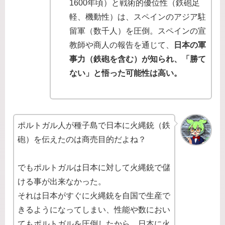
1600年頃）と戦術的優位性（鉄砲足
軽、機動性）は、スペインのアジア駐
留軍（数千人）を圧倒。スペインの宣
教師や商人の報告を通じて、
日本の軍
事力（鉄砲を含む）が知られ、「勝て
ない」と悟った可能性は高い。
ポルトガル人が種子島で日本に火縄銃（鉄
砲）を伝えたのは商売目的だよね？
でもポルトガルは日本に対して火縄銃で儲
ける事が出来なかった。
それは日本がすぐに火縄銃を自国で生産で
きるようになってしまい、性能や数におい
てもポルトガルを圧倒したから。日本に火