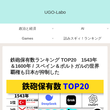
UGO-Labo
政治と経済
AI
Games
詰みスギィ！ランキング
鉄砲保有数ランキング TOP20 1543年
＆1600年 / スペイン＆ポルトガルの世界
覇権も日本が抑制した