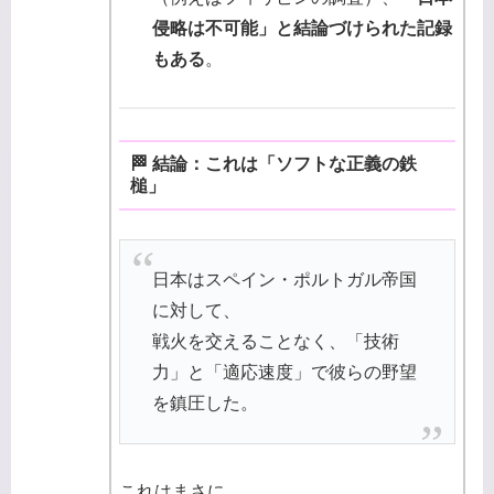
侵略は不可能」と結論づけられた記録
もある
。
🏁 結論：これは「ソフトな正義の鉄
槌」
日本はスペイン・ポルトガル帝国
に対して、
戦火を交えることなく、「技術
力」と「適応速度」で彼らの野望
を鎮圧した。
これはまさに