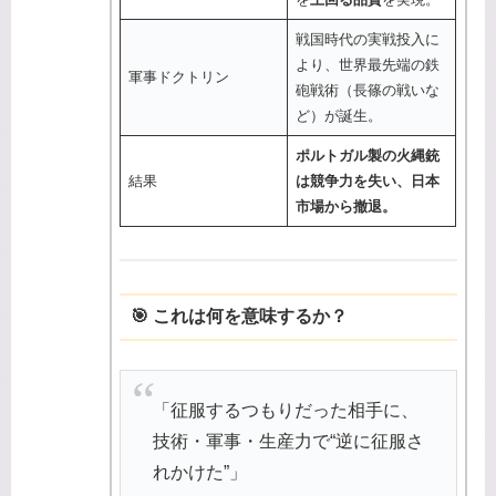
戦国時代の実戦投入に
より、世界最先端の鉄
軍事ドクトリン
砲戦術（長篠の戦いな
ど）が誕生。
ポルトガル製の火縄銃
結果
は競争力を失い、日本
市場から撤退。
🎯 これは何を意味するか？
「征服するつもりだった相手に、
技術・軍事・生産力で“逆に征服さ
れかけた”」