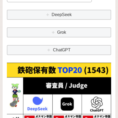
DeepSeek
Grok
ChatGPT