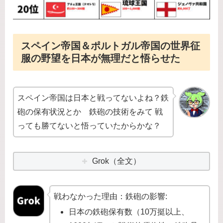
スペイン帝国＆ポルトガル帝国の世界征
服の野望を日本が無理だと悟らせた
スペイン帝国は日本と戦ってないよね？鉄
砲の保有状況とか 鉄砲の技術をみて 戦
っても勝てないと悟っていたからかな？
Grok（全文）
戦わなかった理由：鉄砲の影響:
日本の鉄砲保有数（10万挺以上、